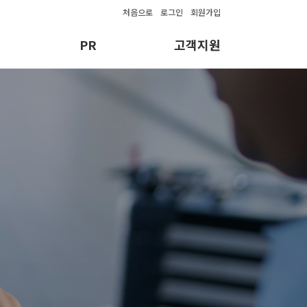
처음으로
로그인
회원가입
PR
고객지원
개발
카달로그
공지사항