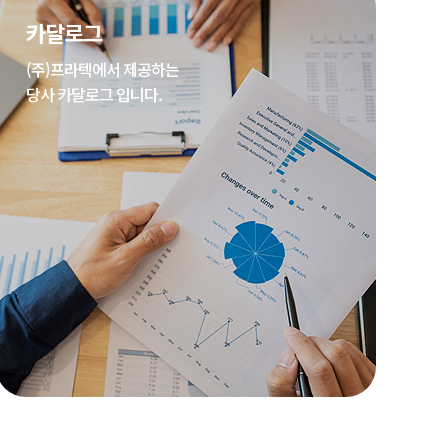
카달로그
(주)프라텍에서 제공하는
당사 카달로그 입니다.