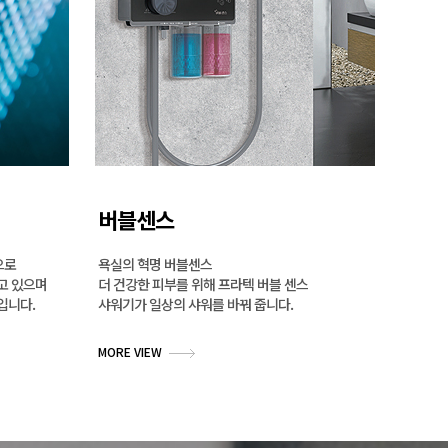
버블센스
으로
욕실의 혁명 버블센스
고 있으며
더 건강한 피부를 위해 프라텍 버블 센스
입니다.
샤워기가 일상의 샤워를 바꿔 줍니다.
MORE VIEW